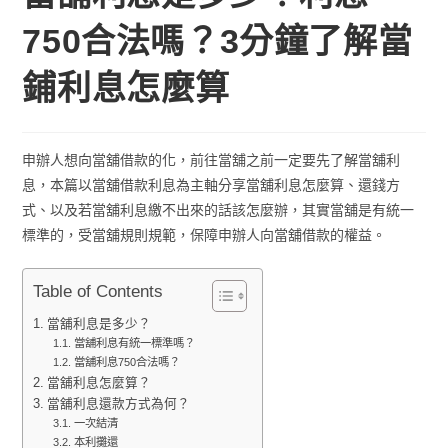
750合法嗎？3分鐘了解當
鋪利息怎麼算
申辦人想向當舖借款的化，前往當舖之前一定要先了解當舖利
息，本篇以當舖借款利息為主軸分享當舖利息怎麼算、還錢方
式、以及若當舖利息繳不出來的話該怎麼辦，其實當舖是有統一
標準的，受當舖規則規範，保障申辦人向當舖借款的權益。
Table of Contents
當舖利息是多少？
當舖利息有統一標準嗎？
當舖利息750合法嗎？
當舖利息怎麼算？
當舖利息還款方式為何？
一次結清
本利攤還