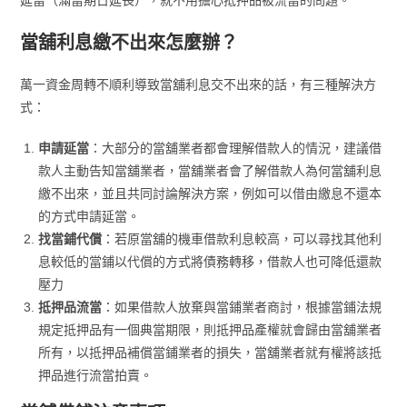
當舖利息繳不出來怎麼辦？
萬一資金周轉不順利導致當舖利息交不出來的話，有三種解決方
式：
申請延當
：大部分的當舖業者都會理解借款人的情況，建議借
款人主動告知當舖業者，當舖業者會了解借款人為何當舖利息
繳不出來，並且共同討論解決方案，例如可以借由繳息不還本
的方式申請延當。
找當鋪代償
：若原當舖的機車借款利息較高，可以尋找其他利
息較低的當鋪以代償的方式將債務轉移，借款人也可降低還款
壓力
抵押品流當
：如果借款人放棄與當鋪業者商討，根據當鋪法規
規定抵押品有一個典當期限，則抵押品產權就會歸由當舖業者
所有，以抵押品補償當鋪業者的損失，當舖業者就有權將該抵
押品進行流當拍賣。