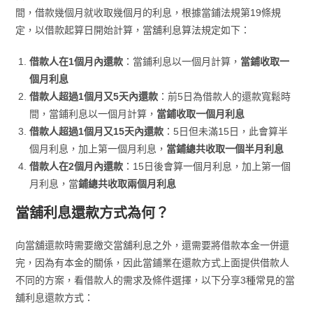
間，借款幾個月就收取幾個月的利息，根據當鋪法規第19條規
定，以借款起算日開始計算，當舖利息算法規定如下：
借款人在1個月內還款
：當鋪利息以一個月計算，
當鋪收取一
個月利息
借款人超過1個月又5天內還款
：前5日為借款人的還款寬鬆時
間，當鋪利息以一個月計算，
當鋪收取一個月利息
借款人超過1個月又15天內還款
：5日但未滿15日，此會算半
個月利息，加上第一個月利息，
當鋪總共收取一個半月利息
借款人在2個月內還款
：15日後會算一個月利息，加上第一個
月利息，當
鋪總共收取兩個月利息
當舖利息還款方式為何？
向當舖還款時需要繳交當舖利息之外，還需要將借款本金一併還
完，因為有本金的關係，因此當鋪業在還款方式上面提供借款人
不同的方案，看借款人的需求及條件選擇，以下分享3種常見的當
舖利息還款方式：