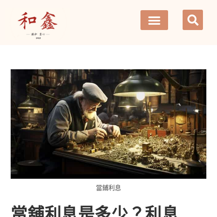
當鋪利息
當舖利息是多少？利息