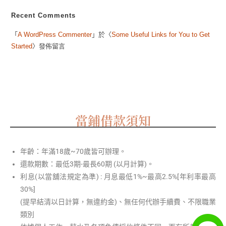
Recent Comments
「
A WordPress Commenter
」於〈
Some Useful Links for You to Get
Started
〉發佈留言
當鋪借款須知
年齡：年滿18歲~70歲皆可辦理。
還款期數：最低3期-最長60期 (以月計算)。
利息(以當舖法規定為準) : 月息最低1%~最高2.5%[年利率最高
30%]
(提早結清以日計算，無違約金)、無任何代辦手續費、不限職業
類別