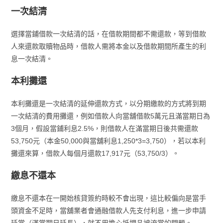
一次結清
選擇當鋪借款一次結清的話，在借款期間都不需還款，等到借款
人來還款取贖物品時，借款人需將本金以及借款期間所產生的利
息一次結清。
本利攤還
本利攤還是一次結清的延伸還款方式，以分期繳款的方式將到期
一次結清的費用攤還，例如借款人向當舖借款5萬元且滿當期日為
3個月，假設當鋪利息2.5%，則借款人在滿當期日後共需還款
53,750元（本金50,000與當舖利息1,250*3=3,750），若以本利
攤還來算，借款人每個月還款17,917元（53,750/3）。
繳息不還本
繳息不還本在一開始核貸簽約時較不會出現，這比較偏向是當手
頭資金不足時，當舖業者會通融借款人先支付利息，進一步申請
延當（滿當期日延長），就不用擔心抵押品被流當的問題。