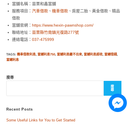
當舖名稱：苗栗和鑫當舖
服務項目：
汽車借款
、
機車借款
、房屋二胎、黃金借款、精品
借款
當舖官網：
https://www.hexin-pawnshop.com/
聯絡地址：
苗栗縣竹南鎮光復路277號
連絡電話：
037-475999
TAGS
:
機車借款利息
,
當舖利息750
,
當舖利息繳不出來
,
當舖利息超收
,
當鋪借錢
,
當鋪利息
搜尋
搜
尋
Recent Posts
Some Useful Links for You to Get Started