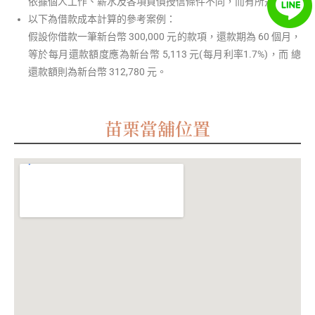
依據個人工作、薪水及各項負債授信條件不同，而有所差異。
以下為借款成本計算的參考案例：
假設你借款一筆新台幣 300,000 元的款項，還款期為 60 個月，
等於每月還款額度應為新台幣 5,113 元(每月利率1.7%)，而 總
還款額則為新台幣 312,780 元。
苗栗當舖位置