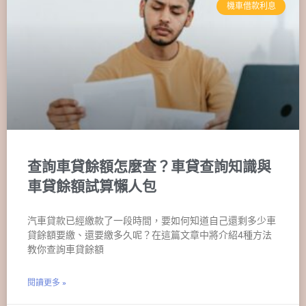
機車借款利息
查詢車貸餘額怎麼查？車貸查詢知識與
車貸餘額試算懶人包
汽車貸款已經繳款了一段時間，要如何知道自己還剩多少車
貸餘額要繳、還要繳多久呢？在這篇文章中將介紹4種方法
教你查詢車貸餘額
閱讀更多 »