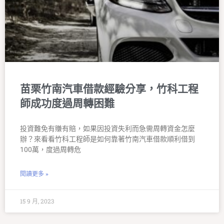
苗栗竹南汽車借款經驗分享，竹科工程
師成功度過周轉困難
投資難免有賺有賠，如果因投資失利而急需周轉資金怎麼
辦？來看看竹科工程師是如何靠著竹南汽車借款順利借到
100萬，度過周轉危
閱讀更多 »
15 9 月, 2023