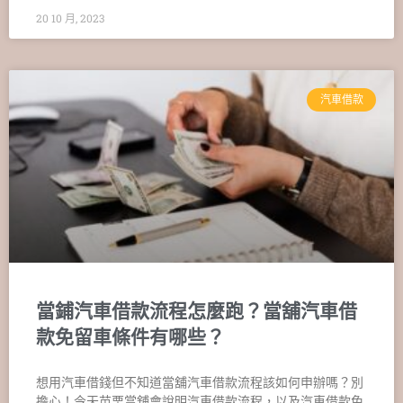
20 10 月, 2023
汽車借款
當鋪汽車借款流程怎麼跑？當舖汽車借
款免留車條件有哪些？
想用汽車借錢但不知道當舖汽車借款流程該如何申辦嗎？別
擔心！今天苗栗當舖會說明汽車借款流程，以及汽車借款免