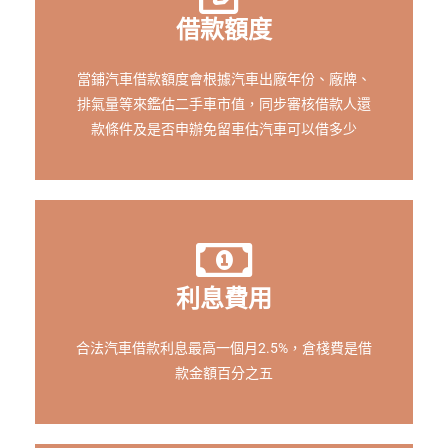
借款額度
當鋪汽車借款額度會根據汽車出廠年份、廠牌、
排氣量等來鑑估二手車市值，同步審核借款人還
款條件及是否申辦免留車估汽車可以借多少
利息費用
合法汽車借款利息最高一個月2.5%，倉棧費是借
款金額百分之五