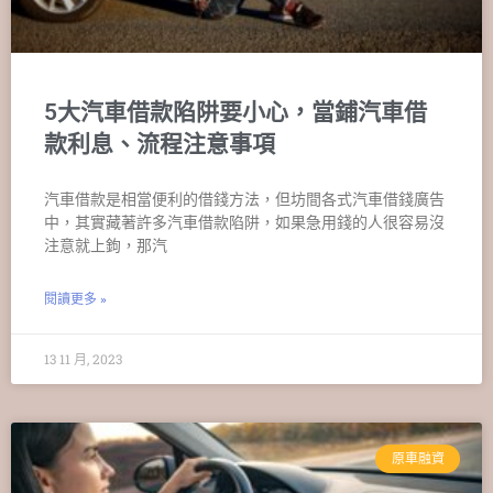
5大汽車借款陷阱要小心，當鋪汽車借
款利息、流程注意事項
汽車借款是相當便利的借錢方法，但坊間各式汽車借錢廣告
中，其實藏著許多汽車借款陷阱，如果急用錢的人很容易沒
注意就上鉤，那汽
閱讀更多 »
13 11 月, 2023
原車融資