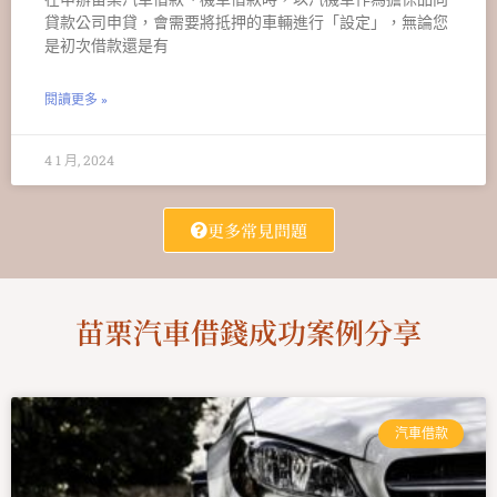
貸款公司申貸，會需要將抵押的車輛進行「設定」，無論您
是初次借款還是有
閱讀更多 »
4 1 月, 2024
更多常見問題
苗栗汽車借錢成功案例分享
汽車借款