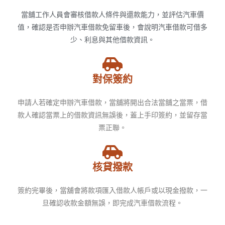
當舖工作人員會審核借款人條件與還款能力，並評估汽車價
值，確認是否申辦汽車借款免留車後，會說明汽車借款可借多
少、利息與其他借款資訊。
對保簽約
申請人若確定申辦汽車借款，當舖將開出合法當舖之當票，借
款人確認當票上的借款資訊無誤後，蓋上手印簽約，並留存當
票正聯。
核貸撥款
簽約完畢後，當舖會將款項匯入借款人帳戶或以現金撥款，一
旦確認收款金額無誤，即完成汽車借款流程。