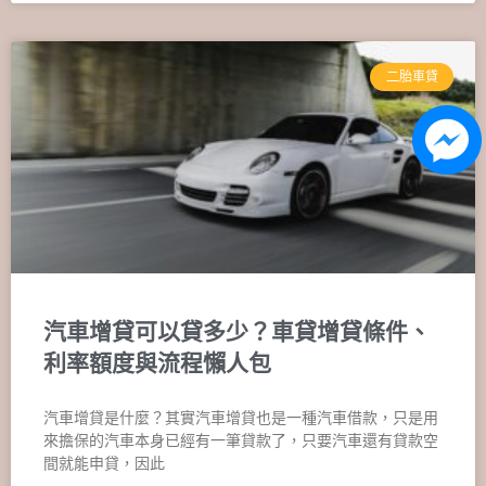
二胎車貸
汽車增貸可以貸多少？車貸增貸條件、
利率額度與流程懶人包
汽車增貸是什麼？其實汽車增貸也是一種汽車借款，只是用
來擔保的汽車本身已經有一筆貸款了，只要汽車還有貸款空
間就能申貸，因此