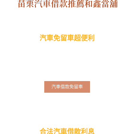
苗栗汽車借款推薦和鑫當舖
汽車免留車超便利
苗栗汽車借款免留車方案，只要有穩定工作即可申請，
借款期間可原車使用，不影響日常通勤，也不用擔心當
舖借款被發現。
汽車借款免留車
合法汽車借款利息