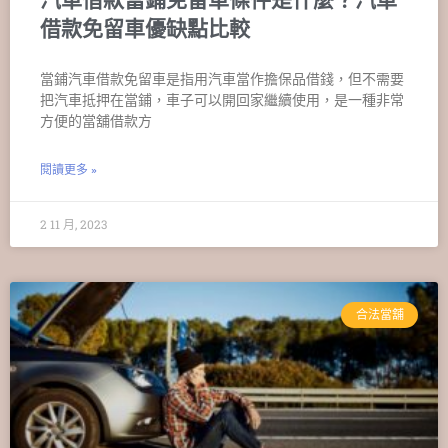
借款免留車優缺點比較
當鋪汽車借款免留車是指用汽車當作擔保品借錢，但不需要
把汽車抵押在當鋪，車子可以開回家繼續使用，是一種非常
方便的當舖借款方
閱讀更多 »
2 11 月, 2023
合法當舖