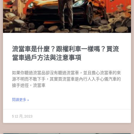
流當車是什麼？跟權利車一樣嗎？買流
當車過戶方法與注意事項
如果你聽過流當品卻沒有聽過流當車，並且擔心流當車的來
源不明而不敢下手，其實買流當車是內行人入手心儀汽車的
搶手途徑，流當車
閱讀更多 »
5 12 月, 2023