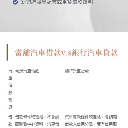
新領牌照登記書或車貸繳款證明
當舖汽車借款v.s銀行汽車貸款
汽
當舖汽車借款
銀行汽車貸款
車
借
款
管
道
借
借款條件較寬鬆，不會調
汽車貸款條件較嚴格，會調閱
款
閱聯徵中心資料，汽車借
借款人信用分數，若有信用瑕