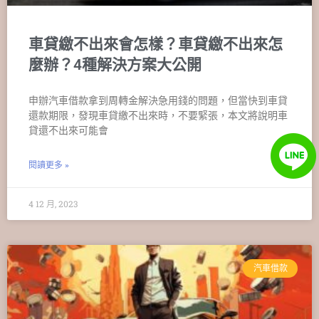
車貸繳不出來會怎樣？車貸繳不出來怎
麼辦？4種解決方案大公開
申辦汽車借款拿到周轉金解決急用錢的問題，但當快到車貸
還款期限，發現車貸繳不出來時，不要緊張，本文將說明車
貸還不出來可能會
閱讀更多 »
4 12 月, 2023
汽車借款