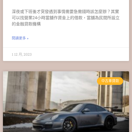
深夜或下班後才突發遇到事情需要急需錢時該怎麼辦？其實
可以找營業24小時當舖作資金上的借款，當舖為民間所設立
的金融貸款機構
閱讀更多 »
1 12 月, 2023
中古車貸款