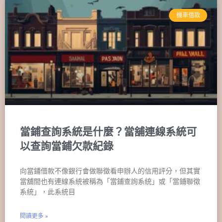
機車借款
當鋪查詢系統是什麼？當舖連線系統可
以查詢當鋪欠款紀錄
向當鋪借款不像銀行會做聯徵看申辦人的信用評分，但其實
當舖間也有連線系統被稱為「當鋪查詢系統」或「當鋪聯徵
系統」，此系統目
閱讀更多 »