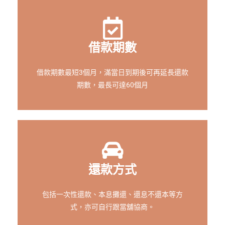
借款期數
借款期數最短3個月，滿當日到期後可再延長還款
期數，最長可達60個月
還款方式
包括一次性還款、本息攤還、還息不還本等方
式，亦可自行跟當舖協商。