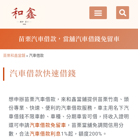
苗栗汽車借款，當舖汽車借錢免留車
苗栗和鑫當舖
»
汽車借款
汽車借款快速借錢
想申辦苗栗汽車借款，來和鑫當鋪提供苗栗竹南、頭
份專業、快速、便利的汽車借款服務，車主用名下汽
車借錢不限車齡、車種、分期車皆可借，持收入證明
還可申請
汽車借款免留車
，苗栗當舖免調閱信用分
數，合法
汽車借款利息
1%起，額度200%。