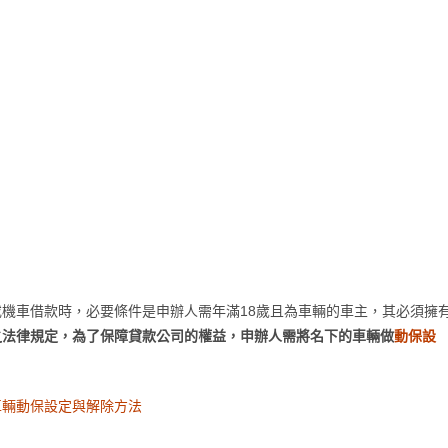
機車借款時，必要條件是申辦人需年滿18歲且為車輛的車主，其必須擁
之法律規定，為了保障貸款公司的權益，申辦人需將名下的車輛做
動保設
車輛動保設定與解除方法