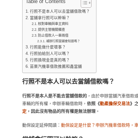
Table of Contents
行照不是本人可以去當舖借款嗎？
當鋪拿行照可以幹嘛？
核對車輛與車主資料
提供主管機關備查
防止借款人一車兩借
補辦行照當鋪會知道嗎？
行照能做什麼壞事？
行照拍給別人可以嗎？
行照換現金是真的嗎？
苗栗汽機車借款推薦和鑫當舖
行照不是本人可以去當舖借款嗎？
行照不是本人是不能去當舖借款的
，由於申辦當舖汽車借款或
車輛的所有權，申辦車輛借款時，
依照《
動產擔保交易法
》
定
，因此沒有物品的所有權是無法辦理
。
動保設定延伸閱讀：
動保設定是什麼？申辦汽機車借款時，