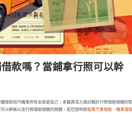
舖借款嗎？當鋪拿行照可以幹
當舖借款但汽機車所有全部是自己，本篇將深入探討關於行照借款相關的
照可以幹嘛以及行照借款相關的問題，若您想申辦
苗栗汽車借款
、
機車借