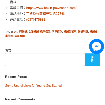
借款
當舖官網：
https://www.hexin-pawnshop.com/
聯絡地址：
苗栗縣竹南鎮光復路277號
連絡電話：
(037)475999
TAGS
:
24小時當舖
,
合法當舖
,
機車借款
,
汽車借款
,
當舖免留車
,
當舖利息
,
當舖機
車借款
,
苗栗當舖
搜尋
搜
尋
Recent Posts
Some Useful Links for You to Get Started
Recent Comments