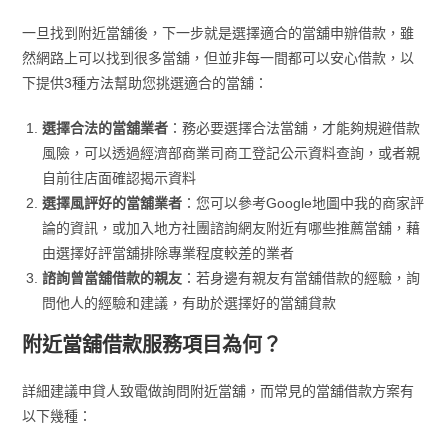
一旦找到附近當舖後，下一步就是選擇適合的當舖申辦借款，雖
然網路上可以找到很多當舖，但並非每一間都可以安心借款，以
下提供3種方法幫助您挑選適合的當舖：
選擇合法的當舖業者
：務必要選擇合法當舖，才能夠規避借款
風險，可以透過經濟部商業司商工登記公示資料查詢，或者親
自前往店面確認揭示資料
選擇風評好的當舖業者
：您可以參考Google地圖中我的商家評
論的資訊，或加入地方社團諮詢網友附近有哪些推薦當舖，藉
由選擇好評當舖排除專業程度較差的業者
諮詢曾當舖借款的親友
：若身邊有親友有當舖借款的經驗，詢
問他人的經驗和建議，有助於選擇好的當舖貸款
附近當舖借款服務項目為何？
詳細建議申貸人致電做詢問附近當舖，而常見的當舖借款方案有
以下幾種：