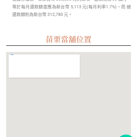
等於每月還款額度應為新台幣 5,113 元(每月利率1.7%)，而 總
還款額則為新台幣 312,780 元。
苗栗當舖位置