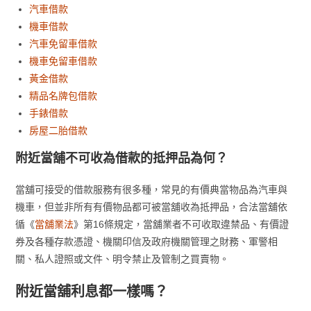
汽車借款
機車借款
汽車免留車借款
機車免留車借款
黃金借款
精品名牌包借款
手錶借款
房屋二胎借款
附近當舖不可收為借款的抵押品為何？
當舖可接受的借款服務有很多種，常見的有價典當物品為汽車與
機車，但並非所有有價物品都可被當舖收為抵押品，合法當舖依
循《
當舖業法
》第16條規定，當舖業者不可收取違禁品、有價證
券及各種存款憑證、機關印信及政府機關管理之財務、軍警相
關、私人證照或文件、明令禁止及管制之買賣物。
附近當舖利息都一樣嗎？