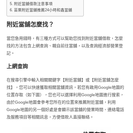
附近當舖借款注意事項
苗栗附近當舖推薦24小時和鑫當舖
附近當舖怎麼找？
當您急用錢時，有三種方式可以幫助您找到附近當舖借款，怎麼
找的方法包含上網查詢、親自前往當舖，以及查詢經濟部營業登
記。
上網查詢
在搜尋引擎中輸入相關關鍵字【附近當舖】或【附近當舖怎麼
找】，您可以快速獲取相關當舖資訊，若您有啟用Google地圖的
位置存取（如下圖），您也可以選擇利用Google地圖進行搜索，
由於Google地圖會參考您所在的位置來推薦附近當舖，利用
Google地圖的另一個好處是會顯示該當舖的營業時間、連絡電話
及服務項目等相關訊息，方便借款人直接聯絡。