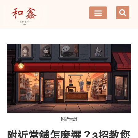
附近當舖
附近當舖怎麼選？3招教您