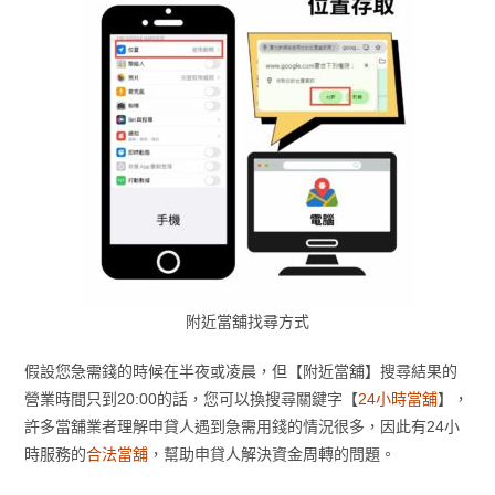
附近當舖找尋方式
假設您急需錢的時候在半夜或凌晨，但【附近當舖】搜尋結果的
營業時間只到20:00的話，您可以換搜尋關鍵字【
24小時當舖
】，
許多當舖業者理解申貸人遇到急需用錢的情況很多，因此有24小
時服務的
合法當舖
，幫助申貸人解決資金周轉的問題。