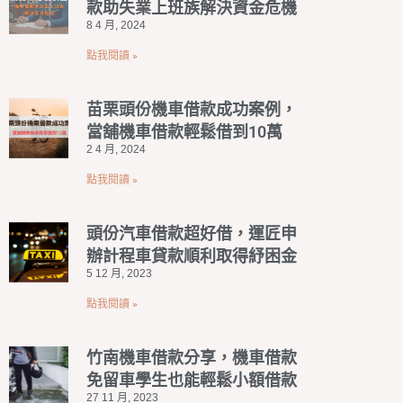
款助失業上班族解決資金危機
8 4 月, 2024
點我閱讀 »
苗栗頭份機車借款成功案例，
當舖機車借款輕鬆借到10萬
2 4 月, 2024
點我閱讀 »
頭份汽車借款超好借，運匠申
辦計程車貸款順利取得紓困金
5 12 月, 2023
點我閱讀 »
竹南機車借款分享，機車借款
免留車學生也能輕鬆小額借款
27 11 月, 2023