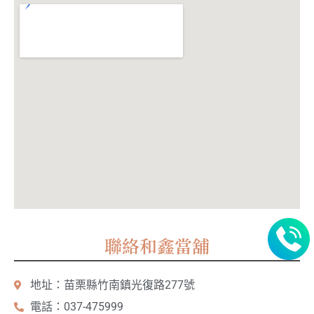
聯絡和鑫當舖
地址：苗栗縣竹南鎮光復路277號
電話：037-475999